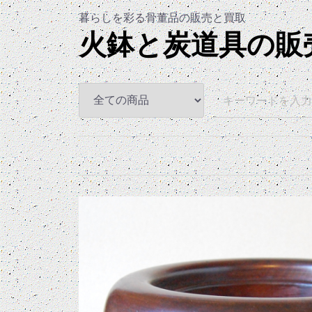
暮らしを彩る骨董品の販売と買
火鉢と炭道具の販売