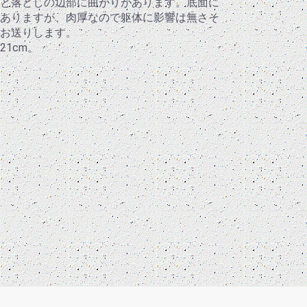
と落としの辺部に曲がりがあります。底面に
ありますが、肉厚なので躯体に影響は無さそ
お送りします。
21cm。