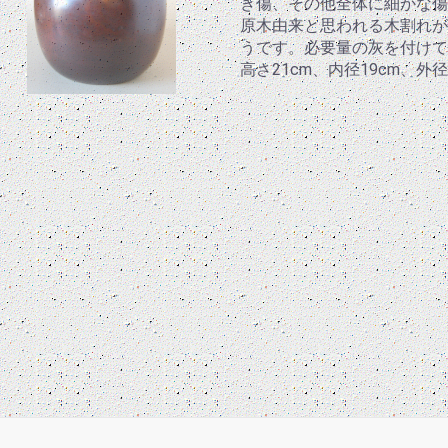
き傷、その他全体に細かな傷
原木由来と思われる木割れが
うです。必要量の灰を付けて
高さ21cm、内径19cm、外径