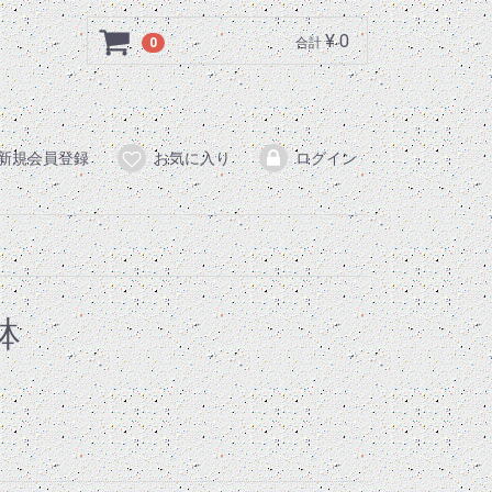
¥ 0
0
合計
新規会員登録
お気に入り
ログイン
鉢