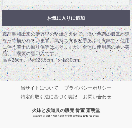
お気に入りに追加
戦前昭和出来の伊万里の堅焼き火鉢で、淡い色調の瓢箪が連
なって描かれています。気持ち大きな手あぶり火鉢で、使用
に伴う若干の擦り傷等はありますが、全体に使用感の薄い美
品、上瀧製の窯印入です。
高さ26cm、内径23.5cm、外径30cm。
当サイトについて
プライバシーポリシー
特定商取引法に基づく表記
お問い合わせ
火鉢と炭道具の販売 骨董 斎明堂
copyright (c) 火鉢と炭道具の販売 骨董 斎明堂 all rights reserved.