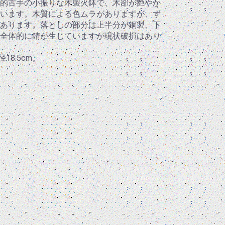
的古手の小振りな木製火鉢で、木部が艷やか
います。木質による色ムラがありますが、ず
あります。落としの部分は上半分が銅製、下
全体的に錆が生じていますが現状破損はあり
18.5cm。