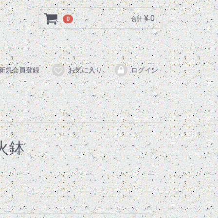
¥ 0
0
合計
新規会員登録
お気に入り
ログイン
火鉢