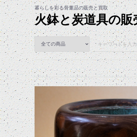
暮らしを彩る骨董品の販売と買
火鉢と炭道具の販売